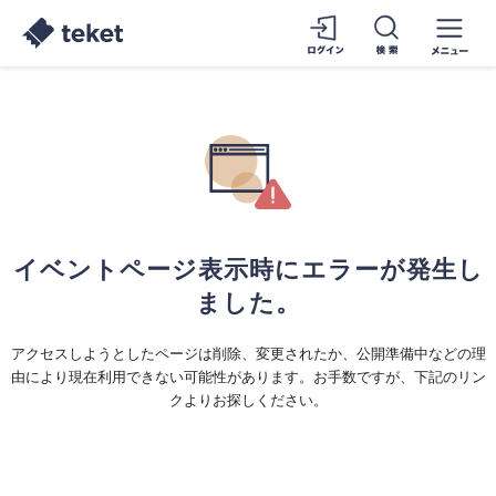
イベントページ表示時にエラーが発生し
ました。
アクセスしようとしたページは削除、変更されたか、公開準備中などの理
由により現在利用できない可能性があります。お手数ですが、下記のリン
クよりお探しください。