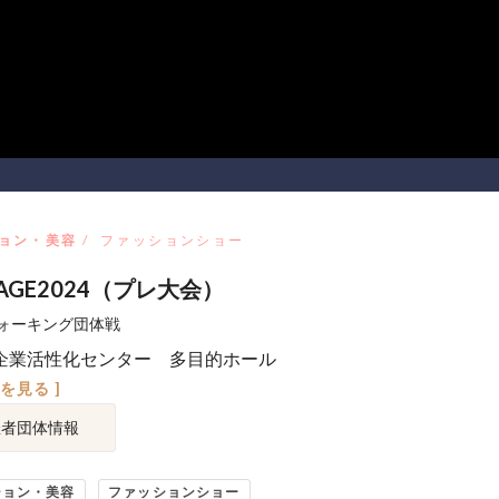
ョン・美容
ファッションショー
TAGE2024（プレ大会）
ォーキング団体戦
企業活性化センター 多目的ホール
図を見る ]
催者団体情報
ション・美容
ファッションショー