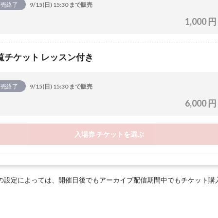
販売終了
9/15(日) 15:30 まで販売
1,000 円
覧チケット レッスン付き
販売終了
9/15(日) 15:30 まで販売
6,000 円
入場券 チケットを選ぶ
の設定によっては、開催日後でもアーカイブ配信期間中でもチケット購