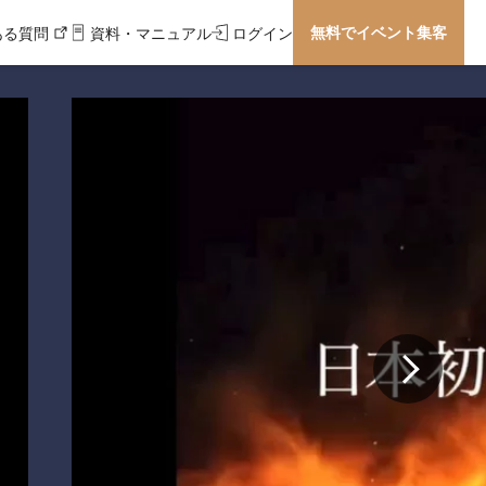
無料でイベント集客
ある質問
資料・マニュアル
ログイン