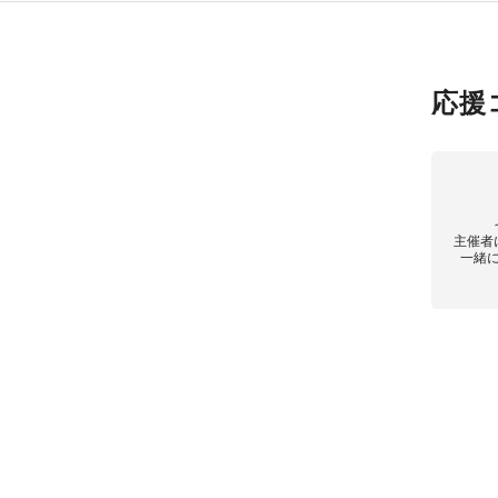
応援
主催者
一緒