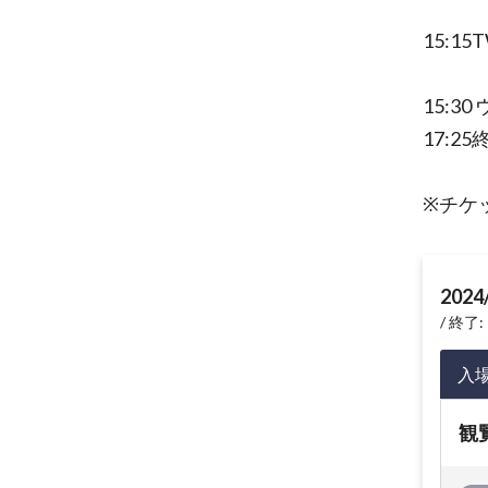
15:15
15:3
17:25
※チケ
2024
終了: 
入
観