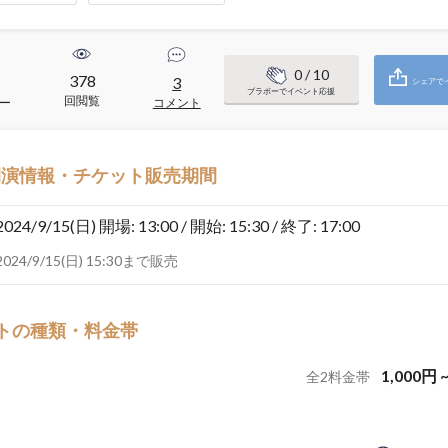
0
/ 10
378
3
シェアで
ブラボーでイベント応援
回閲覧
ー
コメント
開演情報・チケット販売期間
2024/9/15(日)
開場: 13:00 / 開始: 15:30 / 終了: 17:00
2024/9/15(日) 15:30まで販売
トの種類・料金帯
1,000
円
全
2
料金帯