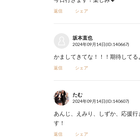
返信
シェア
坂本直也
2024年09月14日
(ID:140667)
かましてきてな！！！期待してるよ❤️‍🔥
返信
シェア
たむ
2024年09月14日
(ID:140607)
あんじ、えみり、しずか、応援行
す！
返信
シェア