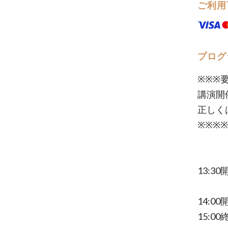
ご利用
プログ
※※※
講演開
正しく
※※※※
13:30
14:00
15:00