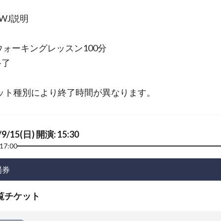
TWJ説明
0 ウォーキングレッスン100分
終了
ット種別により終了時間が異なります。
/9/15(日) 開演: 15:30
17:00
場券
覧チケット