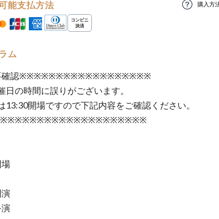
可能支払方法
購入方
ラム
要確認※※※※※※※※※※※※※※※※※※
催日の時間に誤りがございます。
は13:30開場ですので下記内容をご確認ください。
※※※※※※※※※※※※※※※※※※※※
開場
開演
終演