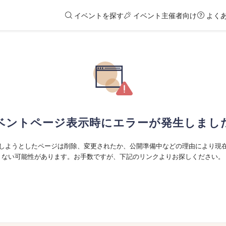
イベントを探す
イベント主催者向け
よく
ベントページ表示時にエラーが発生しまし
しようとしたページは削除、変更されたか、公開準備中などの理由により現
ない可能性があります。お手数ですが、下記のリンクよりお探しください。