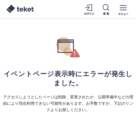
イベントページ表示時にエラーが発生し
ました。
アクセスしようとしたページは削除、変更されたか、公開準備中などの理
由により現在利用できない可能性があります。お手数ですが、下記のリン
クよりお探しください。