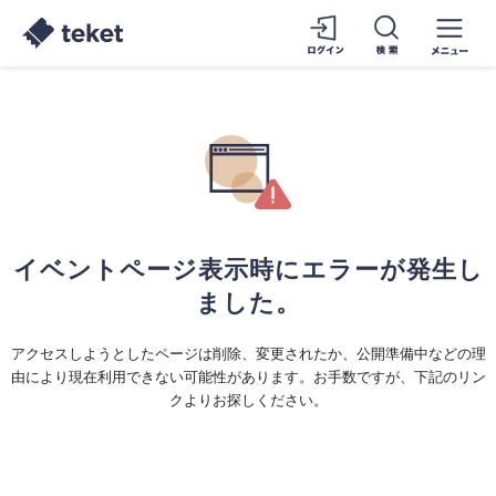
イベントページ表示時にエラーが発生し
ました。
アクセスしようとしたページは削除、変更されたか、公開準備中などの理
由により現在利用できない可能性があります。お手数ですが、下記のリン
クよりお探しください。