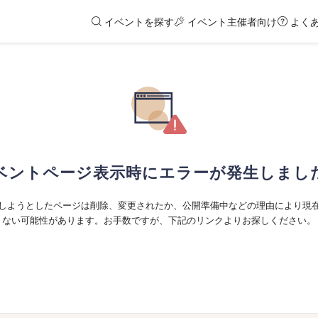
イベントを探す
イベント主催者向け
よく
ベントページ表示時にエラーが発生しまし
しようとしたページは削除、変更されたか、公開準備中などの理由により現
ない可能性があります。お手数ですが、下記のリンクよりお探しください。