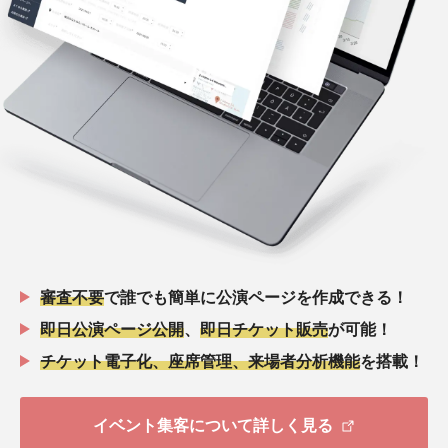
審査不要
で誰でも簡単に公演ページを作成できる！
即日公演ページ公開
、
即日チケット販売
が可能！
チケット電子化、座席管理、来場者分析機能
を搭載！
イベント集客について詳しく見る