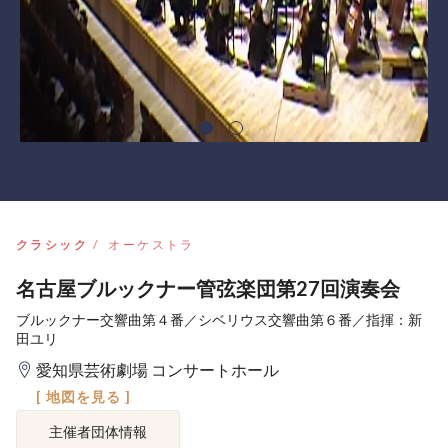
クラシック
オーケストラ
名古屋ブルックナー管弦楽団第27回演奏会
ブルックナー交響曲第４番／シベリウス交響曲第６番／指揮：新
田ユリ
愛知県芸術劇場 コンサートホール
[ 地図を見る ]
主催者団体情報