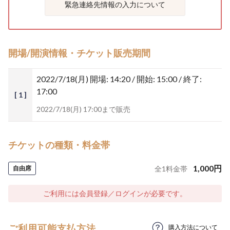
緊急連絡先情報の入力について
開場/開演情報・チケット販売期間
2022/7/18(月)
開場: 14:20 / 開始: 15:00 / 終了:
17:00
[ 1 ]
2022/7/18(月) 17:00まで販売
チケットの種類・料金帯
1,000
円
自由席
全
1
料金帯
ご利用には会員登録／ログインが必要です。
ご利用可能支払方法
購入方法について