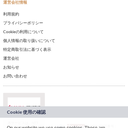
運営会社情報
利用規約
プライバシーポリシー
Cookieの利用について
個人情報の取り扱いについて
特定商取引法に基づく表示
運営会社
お知らせ
お問い合わせ
本サービスは、NTT
JASRAC許諾番号：
On our website we use some cookies. These are
ドコモグループの新