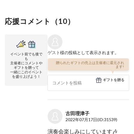
応援コメント（
10
）
ゲスト
様の投稿として表示されます。
イベント前でも後で
も
贈られたギフトの売上は主催者に還元され
主催者にコメントや
ます!
ギフトを贈って
一緒にこのイベント
を盛り上げよう！
ギフトを贈る
古田理津子
2022年07月17日
(ID:31539)
演奏会楽しみにしています🎶