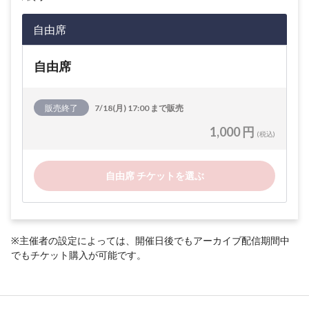
自由席
自由席
販売終了
7/18(月) 17:00 まで販売
1,000 円
(税込)
自由席 チケットを選ぶ
※主催者の設定によっては、開催日後でもアーカイブ配信期間中
でもチケット購入が可能です。