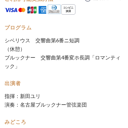
プログラム
シベリウス 交響曲第6番ニ短調
（休憩）
ブルックナー 交響曲第4番変ホ長調「ロマンティ
ック」
出演者
指揮：新田ユリ
演奏：名古屋ブルックナー管弦楽団
みどころ