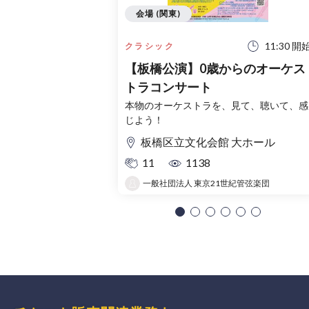
会場 (関東)
11:30 開
クラシック
【板橋公演】0歳からのオーケス
トラコンサート
本物のオーケストラを、見て、聴いて、感
じよう！
板橋区立文化会館 大ホール
11
1138
一般社団法人 東京21世紀管弦楽団