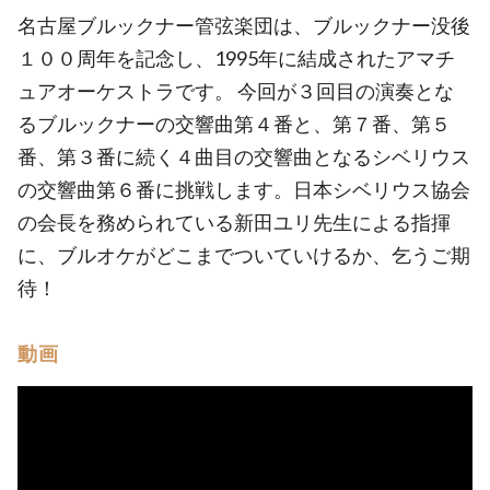
名古屋ブルックナー管弦楽団は、ブルックナー没後
１００周年を記念し、1995年に結成されたアマチ
ュアオーケストラです。 今回が３回目の演奏とな
るブルックナーの交響曲第４番と、第７番、第５
番、第３番に続く４曲目の交響曲となるシベリウス
の交響曲第６番に挑戦します。日本シベリウス協会
の会長を務められている新田ユリ先生による指揮
に、ブルオケがどこまでついていけるか、乞うご期
待！
動画