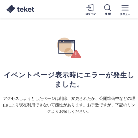
イベントページ表示時にエラーが発生し
ました。
アクセスしようとしたページは削除、変更されたか、公開準備中などの理
由により現在利用できない可能性があります。お手数ですが、下記のリン
クよりお探しください。