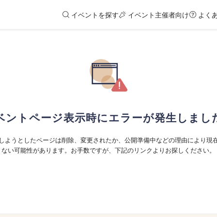
イベントを探す
イベント主催者向け
よく
ベントページ表示時にエラーが発生しまし
しようとしたページは削除、変更されたか、公開準備中などの理由により現
ない可能性があります。お手数ですが、下記のリンクよりお探しください。