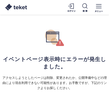
イベントページ表示時にエラーが発生し
ました。
アクセスしようとしたページは削除、変更されたか、公開準備中などの理
由により現在利用できない可能性があります。お手数ですが、下記のリン
クよりお探しください。