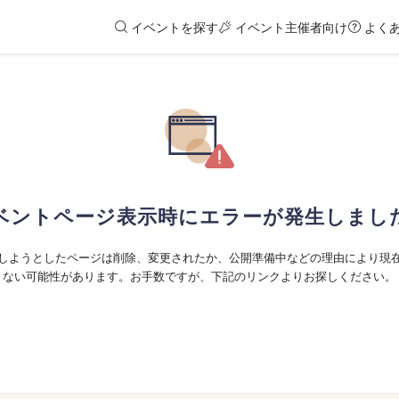
イベントを探す
イベント主催者向け
よく
ベントページ表示時にエラーが発生しまし
しようとしたページは削除、変更されたか、公開準備中などの理由により現
ない可能性があります。お手数ですが、下記のリンクよりお探しください。