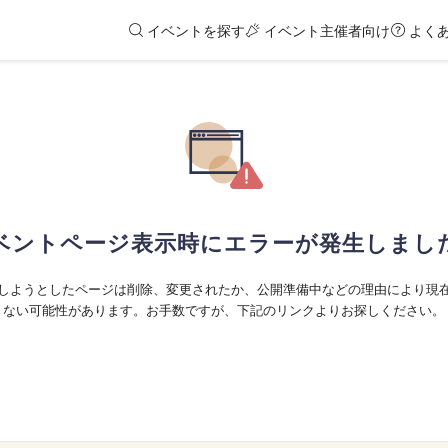
イベントを探す
イベント主催者向け
よく
ベントページ表示時にエラーが発生しまし
しようとしたページは削除、変更されたか、公開準備中などの理由により現
ない可能性があります。お手数ですが、下記のリンクよりお探しください。