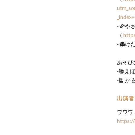
utm_so
_index
- 🌽
（
http
- 
あそび
-📚
-🎴 
出演者
ワワワ
https:/