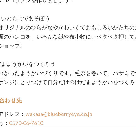
ナルコップンを作りましょう！
やさいともじであそぼう
オリジナルのひらがなやかわいくておもしろいかたちの
面のハンコを、いろんな紙や布小物に、ペタペタ押して
ショップ。
けだまようかいをつくろう
つかったようかいづくりです。毛糸を巻いて、ハサミで
ポンジにとりつけて自分だけのけだまようかいをつくろ
合わせ先
アドレス：
wakasa@blueberryeye.co.jp
号：
0570-06-7610