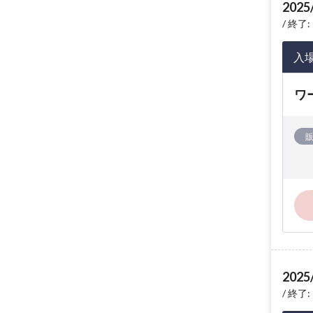
2025
終了: 
入
ワ
2025
終了: 