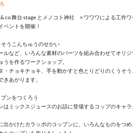
ろ
sa & co 舞台 stage とメノコト神社 × ワワワによる工作
イベントを開催！
くうそうこんちゅうのせかい
ールなど、いろんな素材のパーツを組み合わせてオリジ
ゅうを作るワークショップ。
タ・チョキチョキ、手を動かすと色とりどりのくうそう
できあがります。
コップンをつくろう
ンはミックスジュースのお話に登場するコップのキャラ
に出かけたカラッポのコップンに、いろんなものをつめ