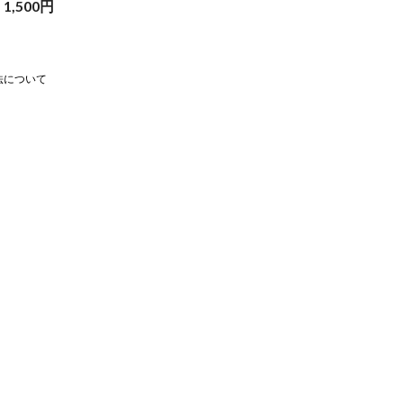
1,500
円
法について