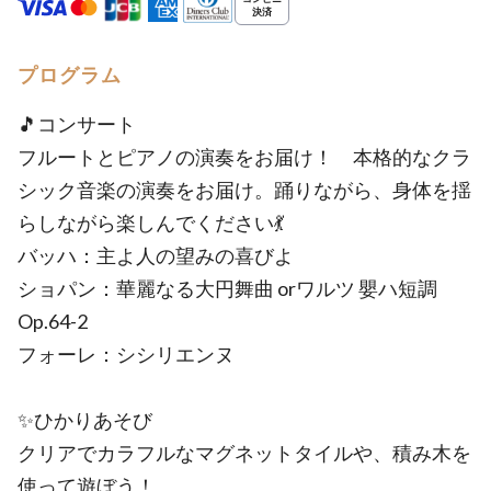
プログラム
🎵コンサート
フルートとピアノの演奏をお届け！ 本格的なクラ
シック音楽の演奏をお届け。踊りながら、身体を揺
らしながら楽しんでください💃
バッハ：主よ人の望みの喜びよ
ショパン：華麗なる大円舞曲 orワルツ 嬰ハ短調
Op.64-2
フォーレ：シシリエンヌ
✨ひかりあそび
クリアでカラフルなマグネットタイルや、積み木を
使って遊ぼう！