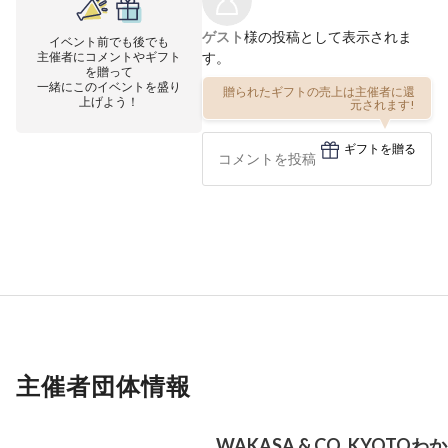
ゲスト
様の投稿として表示されま
イベント前でも後でも
主催者にコメントやギフト
す。
を贈って
一緒にこのイベントを盛り
贈られたギフトの売上は主催者に還
上げよう！
元されます!
ギフトを贈る
主催者団体情報
WAKASA & CO. KYOTO