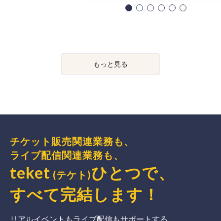
もっと見る
チケット販売関連業務も、
ライブ配信関連業務も、
teket
ひとつで、
(テケト)
すべて完結
します
！
リアルイベントもライブ配信もサポートする