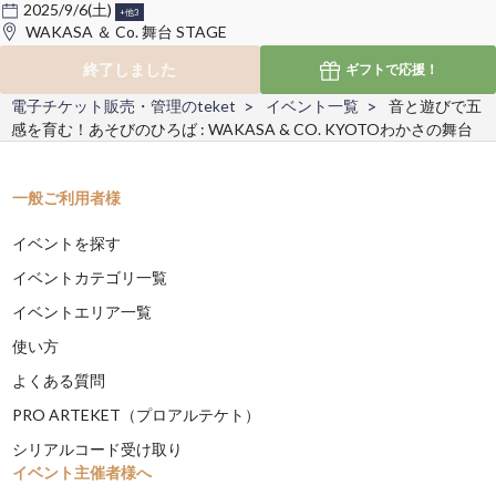
2025/9/6(土)
+他3
WAKASA ＆ Co. 舞台 STAGE
終了しました
ギフトで
応援！
電子チケット販売・管理のteket
イベント一覧
音と遊びで五
感を育む！あそびのひろば : WAKASA & CO. KYOTOわかさの舞台
一般ご利用者様
イベントを探す
イベントカテゴリ一覧
イベントエリア一覧
使い方
よくある質問
PRO ARTEKET（プロアルテケト）
シリアルコード受け取り
イベント主催者様へ