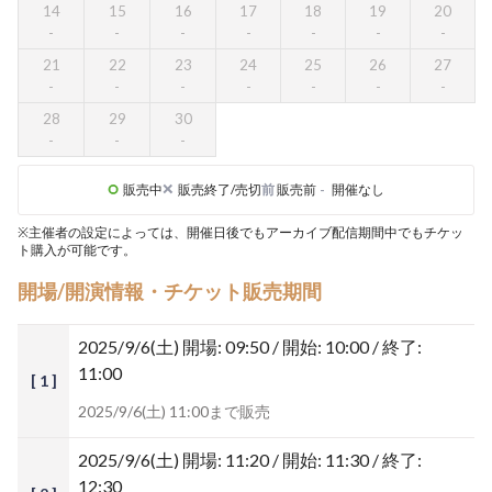
14
15
16
17
18
19
20
21
22
23
24
25
26
27
28
29
30
販売中
販売終了/売切
前
販売前
-
開催なし
※主催者の設定によっては、開催日後でもアーカイブ配信期間中でもチケッ
ト購入が可能です。
開場/開演情報・チケット販売期間
2025/9/6(土)
開場: 09:50 / 開始: 10:00 / 終了:
11:00
[ 1 ]
2025/9/6(土) 11:00まで販売
2025/9/6(土)
開場: 11:20 / 開始: 11:30 / 終了:
12:30