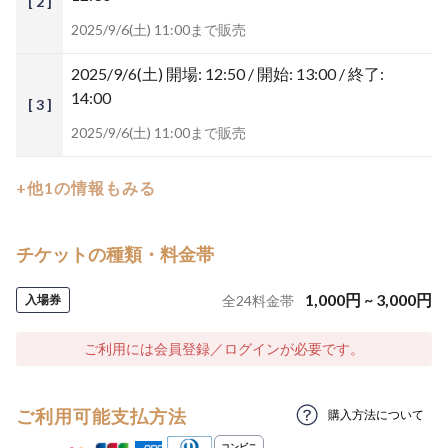
[ 2 ]
2025/9/6(土) 11:00まで販売
2025/9/6(土)
開場: 12:50 / 開始: 13:00 / 終了:
14:00
[ 3 ]
2025/9/6(土) 11:00まで販売
+他1の情報もみる
チケットの種類・料金帯
1,000
円
~
3,000
円
入場券
全
24
料金帯
ご利用には会員登録／ログインが必要です。
ご利用可能支払方法
購入方法について