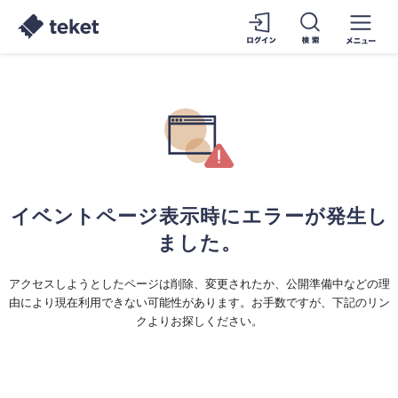
イベントページ表示時にエラーが発生し
ました。
アクセスしようとしたページは削除、変更されたか、公開準備中などの理
由により現在利用できない可能性があります。お手数ですが、下記のリン
クよりお探しください。