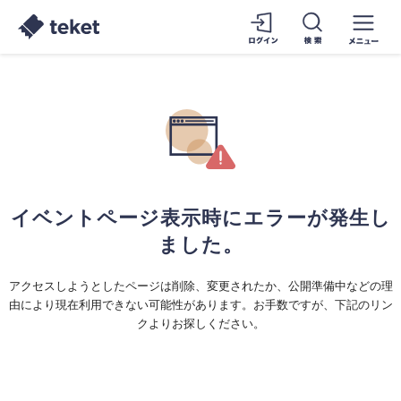
イベントページ表示時にエラーが発生し
ました。
アクセスしようとしたページは削除、変更されたか、公開準備中などの理
由により現在利用できない可能性があります。お手数ですが、下記のリン
クよりお探しください。