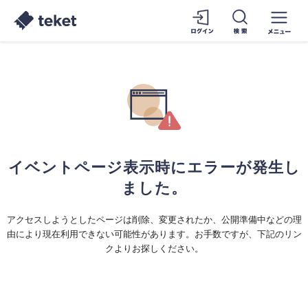
イベントページ表示時にエラーが発生し
ました。
アクセスしようとしたページは削除、変更されたか、公開準備中などの理
由により現在利用できない可能性があります。お手数ですが、下記のリン
クよりお探しください。