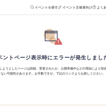
イベントを探す
イベント主催者向け
よく
ベントページ表示時にエラーが発生しまし
しようとしたページは削除、変更されたか、公開準備中などの理由により現
ない可能性があります。お手数ですが、下記のリンクよりお探しください。