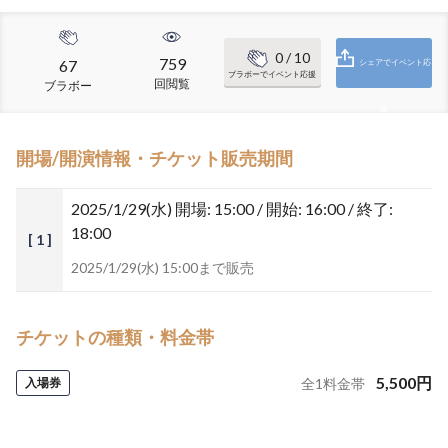
0
/ 10
759
67
シェアでイベント応
ブラボーでイベント応援
回閲覧
ブラボー
援
開場/開演情報・チケット販売期間
2025/1/29(水)
開場: 15:00 / 開始: 16:00 / 終了:
18:00
[ 1 ]
2025/1/29(水) 15:00まで販売
チケットの種類・料金帯
5,500
円
入場券
全
1
料金帯