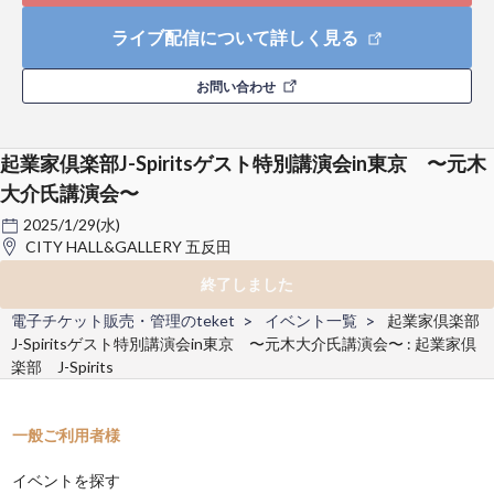
ライブ配信について詳しく見る
お問い合わせ
起業家倶楽部J-Spiritsゲスト特別講演会in東京 〜元木
大介氏講演会〜
2025/1/29(水)
CITY HALL&GALLERY 五反田
終了しました
電子チケット販売・管理のteket
イベント一覧
起業家倶楽部
J-Spiritsゲスト特別講演会in東京 〜元木大介氏講演会〜 : 起業家倶
楽部 J-Spirits
一般ご利用者様
イベントを探す