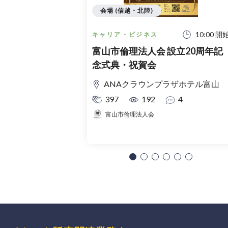
会場 (信越・北陸)
10:00 開
キャリア・ビジネス
富山市倫理法人会 設立20周年記
念式典・祝賀会
ANAクラウンプラザホテル富山
397
192
4
富山市倫理法人会