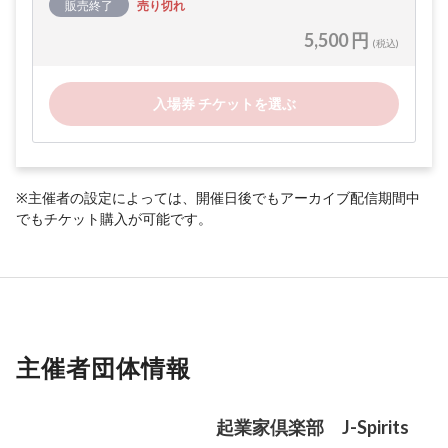
販売終了
売り切れ
5,500 円
(税込)
入場券 チケットを選ぶ
※主催者の設定によっては、開催日後でもアーカイブ配信期間中
でもチケット購入が可能です。
主催者団体情報
起業家倶楽部 J-Spirits