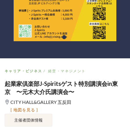
キャリア・ビジネス
経営・マネジメント
起業家倶楽部J-Spiritsゲスト特別講演会in東
京 〜元木大介氏講演会〜
CITY HALL&GALLERY 五反田
[ 地図を見る ]
主催者団体情報