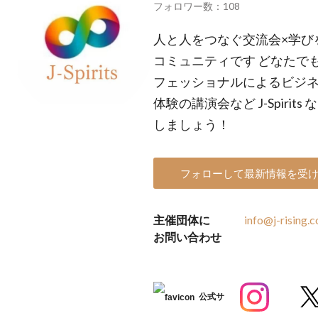
フォロワー数：108
人と人をつなぐ交流会×学び
コミュニティです どなたで
フェッショナルによるビジネ
体験の講演会など J-Spiri
しましょう！
フォローして最新情報を受
主催団体に
info@j-rising.c
お問い合わせ
公式サ