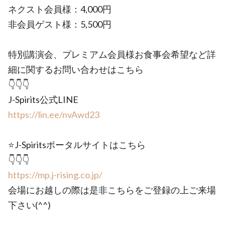
ネクスト会員様：4,000円
非会員ゲスト様：5,500円
特別講演会、プレミアム会員様お食事会希望など詳
細に関するお問い合わせはこちら
👇👇👇
J-Spirits公式LINE
https://lin.ee/nvAwd23
⭐️J-Spiritsポータルサイトはこちら
👇👇👇
https://mp.j-rising.co.jp/
会場にお越しの際は是非こちらをご登録の上ご来場
下さい(^^)