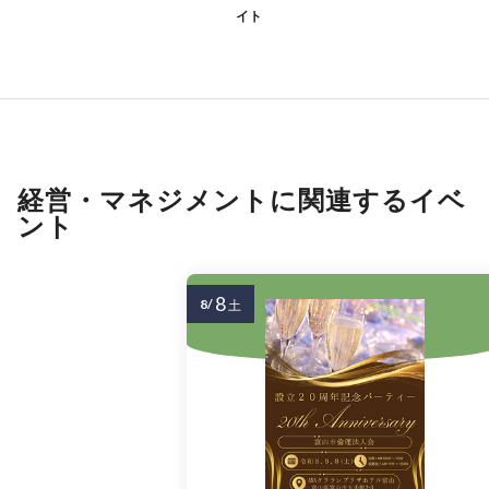
イト
経営・マネジメントに関連するイベ
ント
8
8/
土