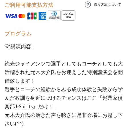
ご利用可能支払方法
購入方法について
プログラム
💡 講演内容：
読売ジャイアンツで選手としてもコーチとしても大
活躍された元木大介氏をお迎えした特別講演会を開
催致します！
選手とコーチの経験からみる成功体験と失敗から学
んだ教訓を身近に聴けるチャンスはここ『起業家倶
楽部J-Spirits』だけ！！
元木大介氏の活きた声を聴きに是非会場にお越し下
さい(^^)