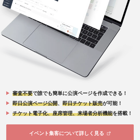
審査不要
で誰でも簡単に公演ページを作成できる！
即日公演ページ公開
、
即日チケット販売
が可能！
チケット電子化、座席管理、来場者分析機能
を搭載！
イベント集客について詳しく見る