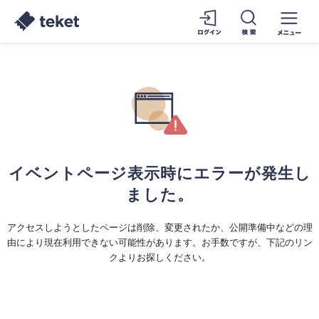
イベントページ表示時にエラーが発生し
ました。
アクセスしようとしたページは削除、変更されたか、公開準備中などの理
由により現在利用できない可能性があります。お手数ですが、下記のリン
クよりお探しください。