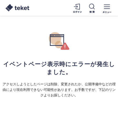
イベントページ表示時にエラーが発生し
ました。
アクセスしようとしたページは削除、変更されたか、公開準備中などの理
由により現在利用できない可能性があります。お手数ですが、下記のリン
クよりお探しください。