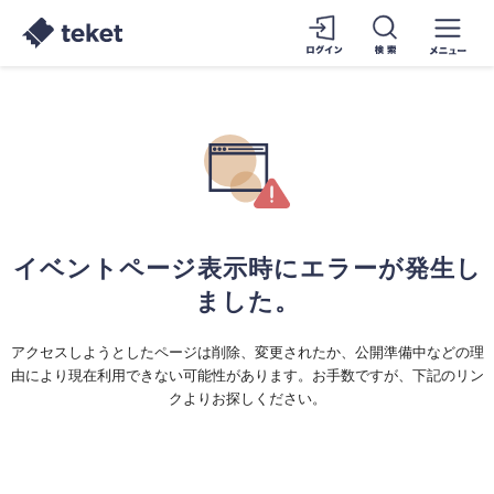
イベントページ表示時にエラーが発生し
ました。
アクセスしようとしたページは削除、変更されたか、公開準備中などの理
由により現在利用できない可能性があります。お手数ですが、下記のリン
クよりお探しください。