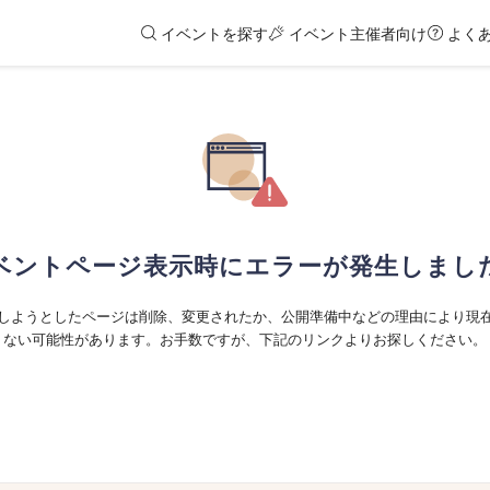
イベントを探す
イベント主催者向け
よく
ベントページ表示時にエラーが発生しまし
しようとしたページは削除、変更されたか、公開準備中などの理由により現
ない可能性があります。お手数ですが、下記のリンクよりお探しください。