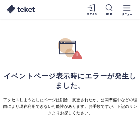
イベントページ表示時にエラーが発生し
ました。
アクセスしようとしたページは削除、変更されたか、公開準備中などの理
由により現在利用できない可能性があります。お手数ですが、下記のリン
クよりお探しください。