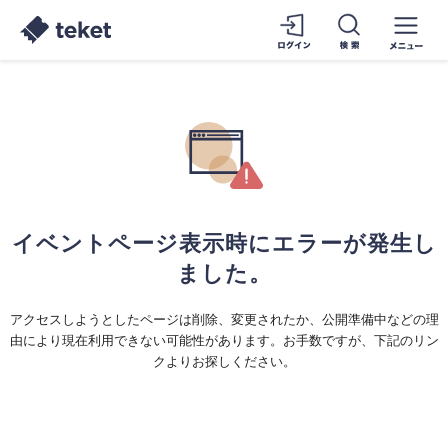
イベントページ表示時にエラーが発生し
ました。
アクセスしようとしたページは削除、変更されたか、公開準備中などの理
由により現在利用できない可能性があります。お手数ですが、下記のリン
クよりお探しください。