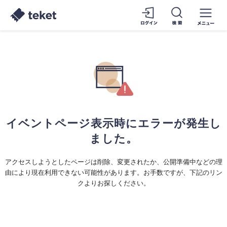
イベントページ表示時にエラーが発生し
ました。
アクセスしようとしたページは削除、変更されたか、公開準備中などの理
由により現在利用できない可能性があります。お手数ですが、下記のリン
クよりお探しください。