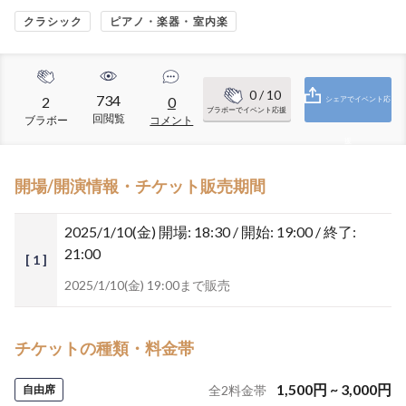
クラシック
ピアノ・楽器・室内楽
0
/ 10
734
2
0
シェアでイベント応
ブラボーでイベント応援
回閲覧
ブラボー
コメント
援
開場/開演情報・チケット販売期間
2025/1/10(金)
開場: 18:30 / 開始: 19:00 / 終了:
21:00
[ 1 ]
2025/1/10(金) 19:00まで販売
チケットの種類・料金帯
1,500
円
~
3,000
円
自由席
全
2
料金帯