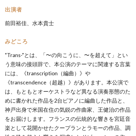
出演者
前田裕佳、水本貴士
みどころ
“Trans-”とは、「〜の向こうに、〜を超えて」とい
う意味の接頭辞で、本公演のテーマに関連する言葉
には、《transcription（編曲）》や
《transcendence（超越）》があります。本公演で
は、もともとオーケストラなど異なる演奏形態のた
めに書かれた作品を2台ピアノに編曲した作品と、
神戸出身で米国在住の気鋭の作曲家、王健治の作品
をお届けします。フランスの伝統的な響きを宮廷音
楽として花開かせたクープランとラモーの作品、調