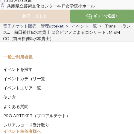
兵庫県立芸術文化センター神戸女学院小ホール
終了しました
ギフトで
応援！
電子チケット販売・管理のteket
イベント一覧
Trans- トラン
ス... 前田裕佳&水本貴士 ２台ピアノによるコンサート : M &M
CC（前田裕佳&水本貴士）
一般ご利用者様
イベントを探す
イベントカテゴリ一覧
イベントエリア一覧
使い方
よくある質問
PRO ARTEKET（プロアルテケト）
シリアルコード受け取り
イベント主催者様へ