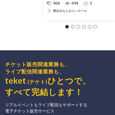
968
494
2
横浜みなとみらいホール
チケット販売関連業務も、
ライブ配信関連業務も、
teket
ひとつで、
(テケト)
すべて完結
します
！
リアルイベントもライブ配信もサポートする
電子チケット販売サービス