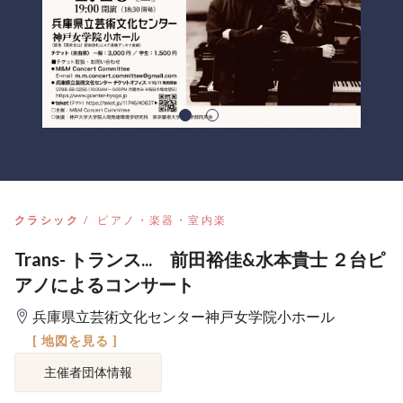
クラシック
ピアノ・楽器・室内楽
Trans- トランス... 前田裕佳&水本貴士 ２台ピ
アノによるコンサート
兵庫県立芸術文化センター神戸女学院小ホール
[ 地図を見る ]
主催者団体情報