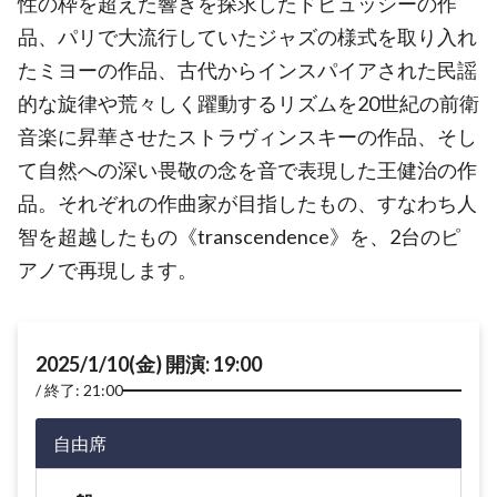
性の枠を超えた響きを探求したドビュッシーの作
品、パリで大流行していたジャズの様式を取り入れ
たミヨーの作品、古代からインスパイアされた民謡
的な旋律や荒々しく躍動するリズムを20世紀の前衛
音楽に昇華させたストラヴィンスキーの作品、そし
て自然への深い畏敬の念を音で表現した王健治の作
品。それぞれの作曲家が目指したもの、すなわち人
智を超越したもの《transcendence》を、2台のピ
アノで再現します。
2025/1/10(金) 開演: 19:00
終了: 21:00
自由席