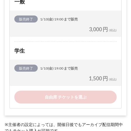
一般
販売終了
1/10(金) 19:00 まで販売
3,000 円
(税込)
学生
販売終了
1/10(金) 19:00 まで販売
1,500 円
(税込)
自由席 チケットを選ぶ
※主催者の設定によっては、開催日後でもアーカイブ配信期間中
でもチケット購入が可能です。