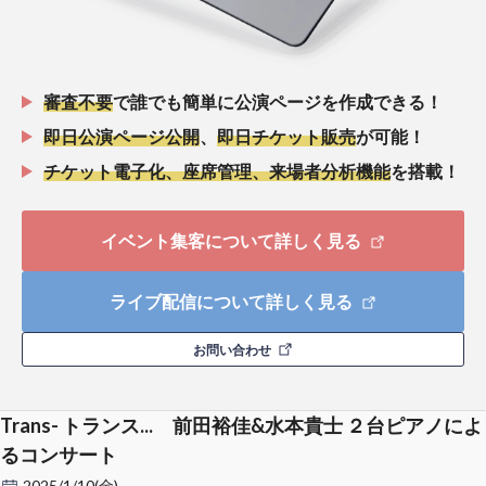
審査不要
で誰でも簡単に公演ページを作成できる！
即日公演ページ公開
、
即日チケット販売
が可能！
チケット電子化、座席管理、来場者分析機能
を搭載！
イベント集客について詳しく見る
ライブ配信について詳しく見る
お問い合わせ
Trans- トランス... 前田裕佳&水本貴士 ２台ピアノによ
るコンサート
2025/1/10(金)