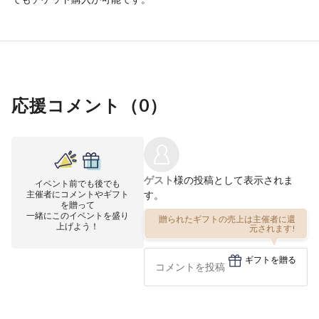
応援コメント（
0
）
ゲスト
様の投稿として表示されま
イベント前でも後でも
主催者にコメントやギフト
す。
を贈って
一緒にこのイベントを盛り
贈られたギフトの売上は主催者に還
上げよう！
元されます!
ギフトを贈る