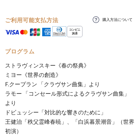
ご利用可能支払方法
購入方法について
プログラム
ストラヴィンスキー《春の祭典》
ミヨー《世界の創造》
F.クープラン 「クラヴサン曲集」より
ラモー 「コンセール形式によるクラヴサン曲集」
より
ドビュッシー「対比的な響きのために」
王健治「秩父霊峰春暁」、「白浜暮景潮音」（世界
初演）