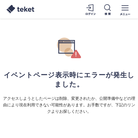
イベントページ表示時にエラーが発生し
ました。
アクセスしようとしたページは削除、変更されたか、公開準備中などの理
由により現在利用できない可能性があります。お手数ですが、下記のリン
クよりお探しください。