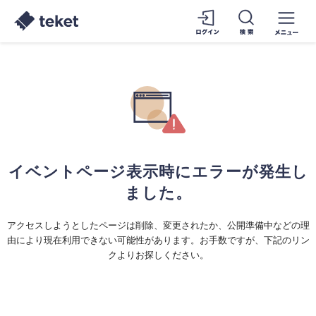
イベントページ表示時にエラーが発生し
ました。
アクセスしようとしたページは削除、変更されたか、公開準備中などの理
由により現在利用できない可能性があります。お手数ですが、下記のリン
クよりお探しください。