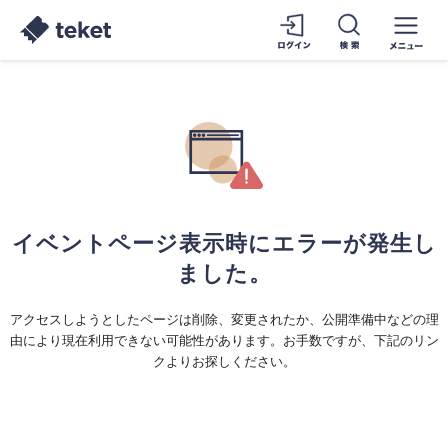
イベントページ表示時にエラーが発生し
ました。
アクセスしようとしたページは削除、変更されたか、公開準備中などの理
由により現在利用できない可能性があります。お手数ですが、下記のリン
クよりお探しください。