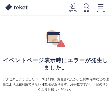
イベントページ表示時にエラーが発生し
ました。
アクセスしようとしたページは削除、変更されたか、公開準備中などの理
由により現在利用できない可能性があります。お手数ですが、下記のリン
クよりお探しください。