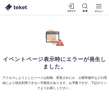
イベントページ表示時にエラーが発生し
ました。
アクセスしようとしたページは削除、変更されたか、公開準備中などの理
由により現在利用できない可能性があります。お手数ですが、下記のリン
クよりお探しください。