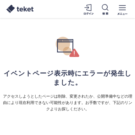
イベントページ表示時にエラーが発生し
ました。
アクセスしようとしたページは削除、変更されたか、公開準備中などの理
由により現在利用できない可能性があります。お手数ですが、下記のリン
クよりお探しください。