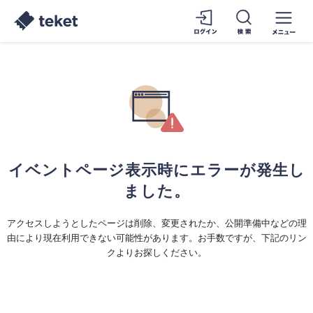
イベントページ表示時にエラーが発生し
ました。
アクセスしようとしたページは削除、変更されたか、公開準備中などの理
由により現在利用できない可能性があります。お手数ですが、下記のリン
クよりお探しください。