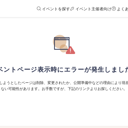
イベントを探す
イベント主催者向け
よく
ベントページ表示時にエラーが発生しまし
しようとしたページは削除、変更されたか、公開準備中などの理由により現
ない可能性があります。お手数ですが、下記のリンクよりお探しください。