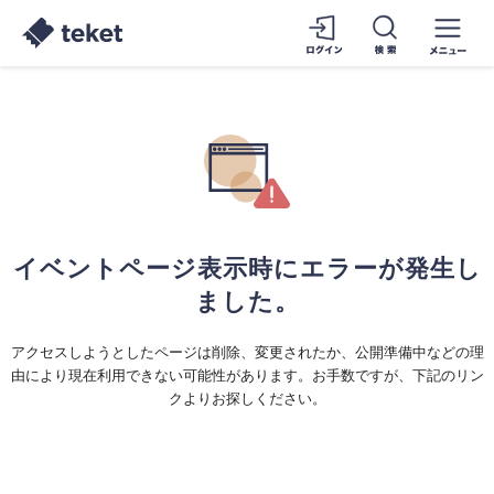
イベントページ表示時にエラーが発生し
ました。
アクセスしようとしたページは削除、変更されたか、公開準備中などの理
由により現在利用できない可能性があります。お手数ですが、下記のリン
クよりお探しください。