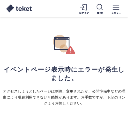
イベントページ表示時にエラーが発生し
ました。
アクセスしようとしたページは削除、変更されたか、公開準備中などの理
由により現在利用できない可能性があります。お手数ですが、下記のリン
クよりお探しください。