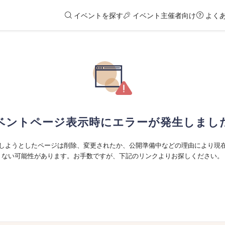
イベントを探す
イベント主催者向け
よく
ベントページ表示時にエラーが発生しまし
しようとしたページは削除、変更されたか、公開準備中などの理由により現
ない可能性があります。お手数ですが、下記のリンクよりお探しください。