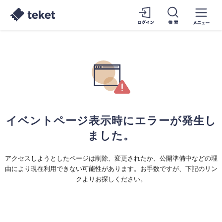
イベントページ表示時にエラーが発生し
ました。
アクセスしようとしたページは削除、変更されたか、公開準備中などの理
由により現在利用できない可能性があります。お手数ですが、下記のリン
クよりお探しください。