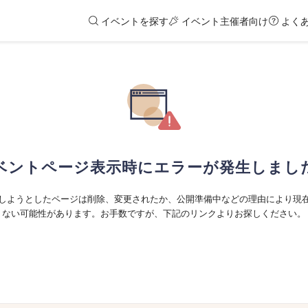
イベントを探す
イベント主催者向け
よく
ベントページ表示時にエラーが発生しまし
しようとしたページは削除、変更されたか、公開準備中などの理由により現
ない可能性があります。お手数ですが、下記のリンクよりお探しください。