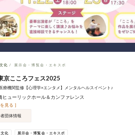
文化
展示会・博覧会・エキスポ
東京こころフェス2025
医療機関監修【心理学×エンタメ】メンタルヘルスイベント♪
橋ヒューリックホール＆カンファレンス
図を見る ]
催者団体情報
・文化
展示会・博覧会・エキスポ