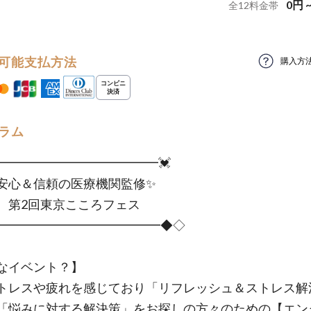
0
円
全
12
料金帯
可能支払方法
購入方
ラム
━━━━━━━━━━━━━💓
＆信頼の医療機関監修✨
回東京こころフェス
━━━━━━━━━━━━━━━◆◇
なイベント？】
トレスや疲れを感じており「リフレッシュ＆ストレス解
「悩みに対する解決策」をお探しの方々のための【エン