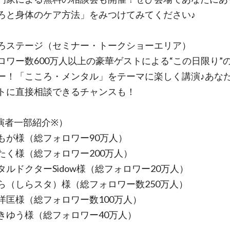
ろと身体のケア方法」をみつけてみてください♪
ろステージ（セミナー・トークショーエリア）
ロワー数600万人以上の豪華ゲストによる“この日限り”
ー！「こころ・メンタル」をテーマに楽しく講演♪あな
トに直接相談できるチャンスも！
演者一部紹介※）
もが様（総フォロワー90万人）
たく様（総フォロワー200万人）
タルドクターSidow様（総フォロワー20万人）
ら（しらスタ）様（総フォロワー数250万人）
洋匡様（総フォロワー数100万人）
きゆう様（総フォロワー40万人）