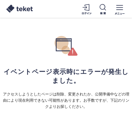
イベントページ表示時にエラーが発生し
ました。
アクセスしようとしたページは削除、変更されたか、公開準備中などの理
由により現在利用できない可能性があります。お手数ですが、下記のリン
クよりお探しください。