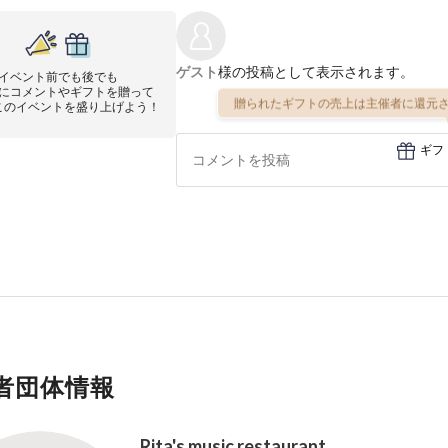
ゲスト
様の投稿として表示されます。
イベント前でも後でも
にコメントやギフトを贈って
贈られたギフトの売上は主催者に還元さ
このイベントを盛り上げよう！
ギフ
者団体情報
Rita's music restaurant