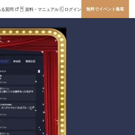
無料でイベント集客
ある質問
資料・マニュアル
ログイン