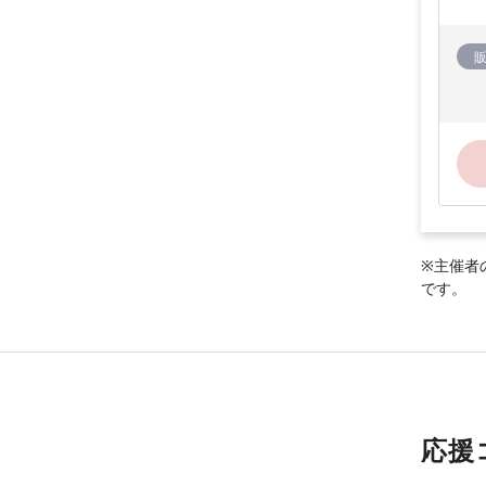
※主催者
です。
応援