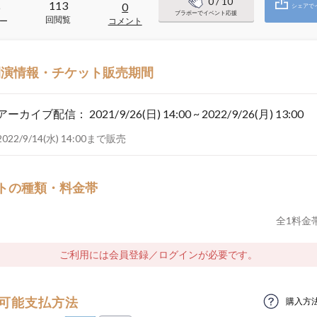
0
/ 10
113
6
0
シェアで
ブラボーでイベント応援
回閲覧
ー
コメント
開演情報・チケット販売期間
アーカイブ配信：
2021/9/26(日) 14:00 ~ 2022/9/26(月) 13:00
2022/9/14(水) 14:00まで販売
トの種類・料金帯
全
1
料金
ご利用には会員登録／ログインが必要です。
可能支払方法
購入方