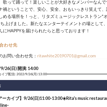
。歌って踊って！楽しいことが大好きなメンバーなんで
ナ禍ということで、安心、安全、おもいっきり笑えて、
しめる場所を！っと、リタズミュージックレストラン“
立ち上げました。新たなエンターテイメントの場として
んにHAPPYを届けられたらと思っております！
合わせ先
のお問い合わせ先：
ritawhite20190701@gmail.com
/9/26(日) 開演: 14:00
ブ配信: 2022/9/26(月) 13:00
信
ーカイブ】9/26(日)11:00-13:00☀️Rita's music restaura
line-