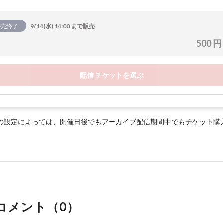
販売終了
9/14(水) 14:00 まで販売
500 円
配信 チケットを選ぶ
の設定によっては、開催日後でもアーカイブ配信期間中でもチケット購
コメント（
0
）