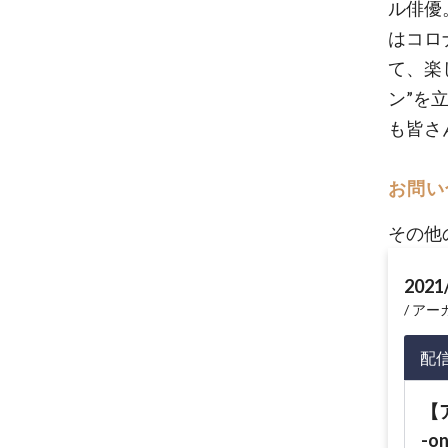
ル俳優
はコロ
て、楽
ン”を
も皆さ
お問い
その他
2021
アーカイ
配
【ア
-on