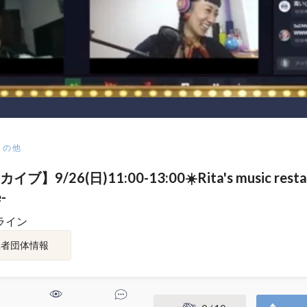
その他
ブ】9/26(日)11:00-13:00☀️Rita's music resta
e-
ライン
催者団体情報