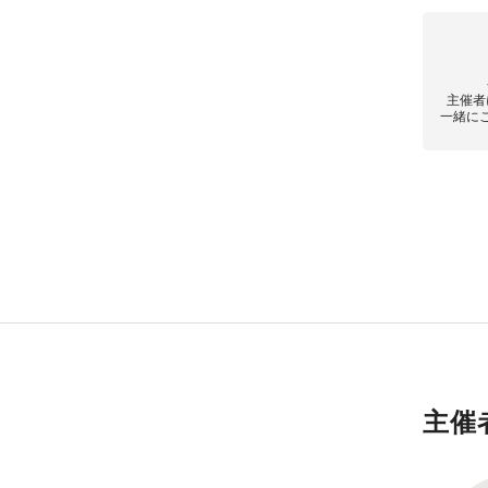
主催者
一緒に
主催