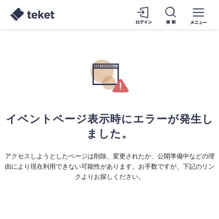
イベントページ表示時にエラーが発生し
ました。
アクセスしようとしたページは削除、変更されたか、公開準備中などの理
由により現在利用できない可能性があります。お手数ですが、下記のリン
クよりお探しください。