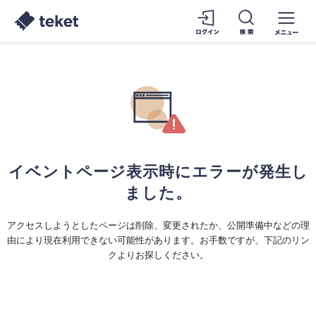
イベントページ表示時にエラーが発生し
ました。
アクセスしようとしたページは削除、変更されたか、公開準備中などの理
由により現在利用できない可能性があります。お手数ですが、下記のリン
クよりお探しください。