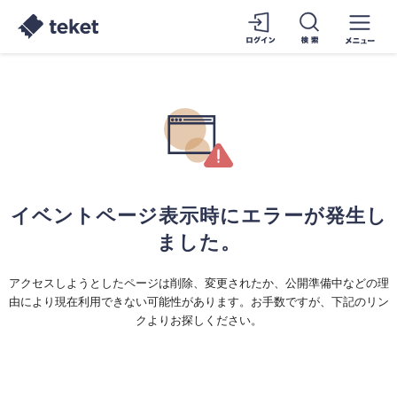
イベントページ表示時にエラーが発生し
ました。
アクセスしようとしたページは削除、変更されたか、公開準備中などの理
由により現在利用できない可能性があります。お手数ですが、下記のリン
クよりお探しください。