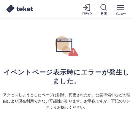
イベントページ表示時にエラーが発生し
ました。
アクセスしようとしたページは削除、変更されたか、公開準備中などの理
由により現在利用できない可能性があります。お手数ですが、下記のリン
クよりお探しください。