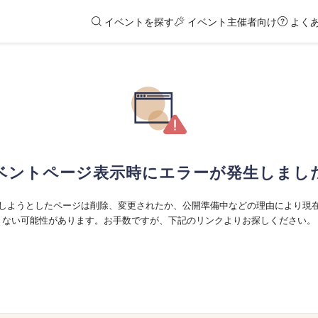
イベントを探す
イベント主催者向け
よく
ベントページ表示時にエラーが発生しまし
しようとしたページは削除、変更されたか、公開準備中などの理由により現
ない可能性があります。お手数ですが、下記のリンクよりお探しください。