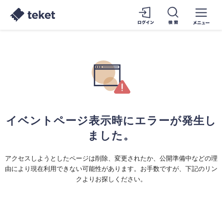
イベントページ表示時にエラーが発生し
ました。
アクセスしようとしたページは削除、変更されたか、公開準備中などの理
由により現在利用できない可能性があります。お手数ですが、下記のリン
クよりお探しください。