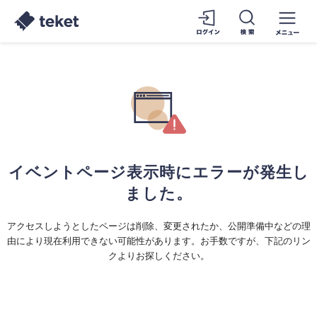
イベントページ表示時にエラーが発生し
ました。
アクセスしようとしたページは削除、変更されたか、公開準備中などの理
由により現在利用できない可能性があります。お手数ですが、下記のリン
クよりお探しください。